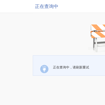
正在查询中
正在查询中，请刷新重试